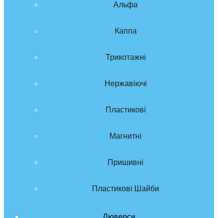
Альфа
Каппа
Трикотажні
Нержавіючі
Пластикові
Магнитні
Пришивні
Пластикові Шайби
Люверси