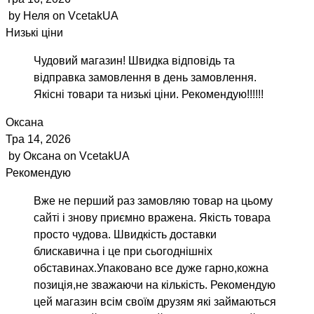
by
Неля
on
VcetakUA
Низькі ціни
Чудовий магазин! Швидка відповідь та
відправка замовлення в день замовлення.
Якісні товари та низькі ціни. Рекомендую!!!!!!
Оксана
Тра 14, 2026
by
Оксана
on
VcetakUA
Рекомендую
Вже не перший раз замовляю товар на цьому
сайті і знову приємно вражена. Якість товара
просто чудова. Швидкість доставки
блискавична і це при сьогоднішніх
обставинах.Упаковано все дуже гарно,кожна
позиція,не зважаючи на кількість. Рекомендую
цей магазин всім своїм друзям які займаються