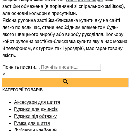
застібки обмежена (в порівнянні зі спіральною змійкою),
але основні кольори є присутніми.
Якісна рулонна застібка-блискавка купити яку на сайті
легко по всяк час, стане необхідним елементом будь-
якого швацького виробу або виробу рукоділля. Кольору
койот рулонна застібка-блискавка купити яку в нас можна
й телефоном, як гуртом так і уроздріб, має гарантовану
якість.
Почніть писати....
×
КАТЕГОРІЇ ТОВАРІВ
Аксесуари для шиття
Гудзики для джинсів
Гудзики під обтяжку
Гумка для шиття
Дублерин клейовий