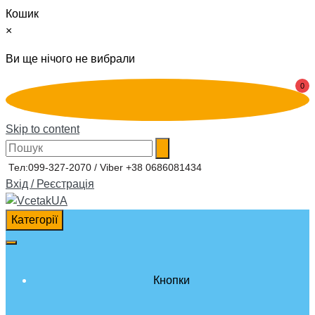
Кошик
×
Ви ще нічого не вибрали
0
Skip to content
Тел:099-327-2070 / Viber +38 0686081434
Вхід / Реєстрація
Категорії
Кнопки