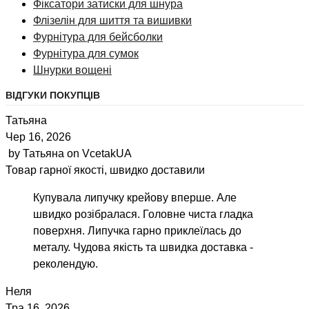
Фіксатори затиски для шнура
Флізелін для шиття та вишивки
Фурнітура для бейсболки
Фурнітура для сумок
Шнурки вощені
ВІДГУКИ ПОКУПЦІВ
Татьяна
Чер 16, 2026
by
Татьяна
on
VcetakUA
Товар гарної якості, швидко доставили
Купувала липучку крейову вперше. Але
швидко розібралася. Головне чиста гладка
поверхня. Липучка гарно приклеїлась до
металу. Чудова якість та швидка доставка -
реколендую.
Неля
Тра 16, 2026