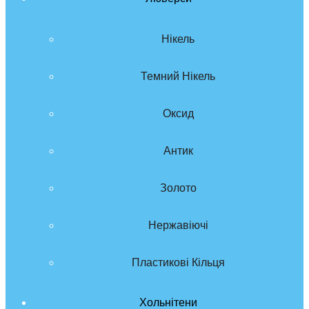
Нікель
Темний Нікель
Оксид
Антик
Золото
Нержавіючі
Пластикові Кільця
Хольнітени