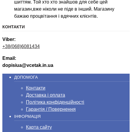
шиттям. Той хто хто знайшов для себе цей
магазин,вже ніколи не піде в інший. Магазину
бажаю процвітання і вдячних клієнтів.
КОНТАКТИ
Viber:
+38(068)6081434
Email:
dopisiua@vcetak.in.ua
ДОПОМОГА
Контакти
Доставка і оплата
Політика конфіденційності
Гарантія / Повернення
ІНФОРМАЦІЯ
Карта сайту