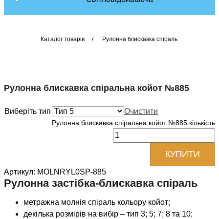
Каталог товарів
/
Рулонна блискавка спіраль
Рулонна блискавка спіральна койот №885
Виберіть тип
Очистити
Рулонна блискавка спіральна койот №885 кількість
КУПИТИ
Артикул:
MOLNRYL0SP-885
Рулонна застібка-блискавка спіраль
метражна молнія спіраль кольору койот;
декілька розмірів на вибір – тип 3; 5; 7; 8 та 10;