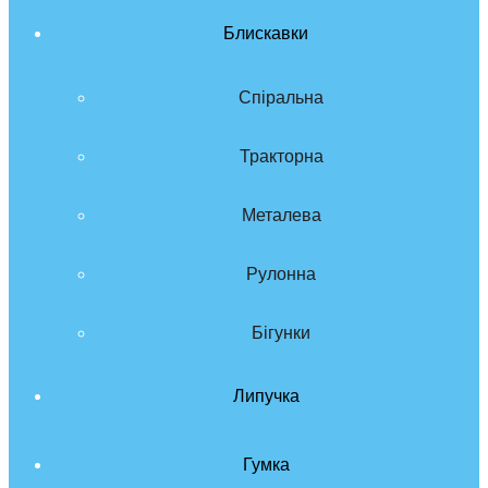
Блискавки
Спіральна
Тракторна
Металева
Рулонна
Бігунки
Липучка
Гумка