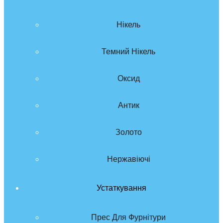
Нікель
Темний Нікель
Оксид
Антик
Золото
Нержавіючі
Устаткування
Прес Для Фурнітури